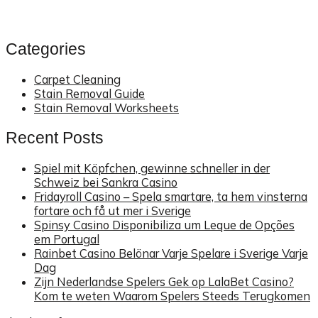
Categories
Carpet Cleaning
Stain Removal Guide
Stain Removal Worksheets
Recent Posts
Spiel mit Köpfchen, gewinne schneller in der
Schweiz bei Sankra Casino
Fridayroll Casino – Spela smartare, ta hem vinsterna
fortare och få ut mer i Sverige
Spinsy Casino Disponibiliza um Leque de Opções
em Portugal
Rainbet Casino Belönar Varje Spelare i Sverige Varje
Dag
Zijn Nederlandse Spelers Gek op LalaBet Casino?
Kom te weten Waarom Spelers Steeds Terugkomen