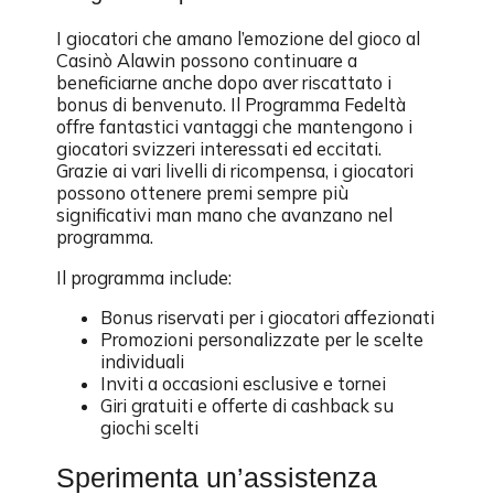
I giocatori che amano l’emozione del gioco al
Casinò Alawin possono continuare a
beneficiarne anche dopo aver riscattato i
bonus di benvenuto. Il Programma Fedeltà
offre fantastici vantaggi che mantengono i
giocatori svizzeri interessati ed eccitati.
Grazie ai vari livelli di ricompensa, i giocatori
possono ottenere premi sempre più
significativi man mano che avanzano nel
programma.
Il programma include:
Bonus riservati per i giocatori affezionati
Promozioni personalizzate per le scelte
individuali
Inviti a occasioni esclusive e tornei
Giri gratuiti e offerte di cashback su
giochi scelti
Sperimenta un’assistenza