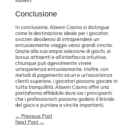
Alawin.
Conclusione
In conclusione, Alawin Casino si distingue
come la destinazione ideale per i giocatori
svizzeri desiderosi di intraprendere un
entusiasmante viaggio verso grandi vincite.
Grazie alla sua ampia selezione di giochi, ai
bonus attraenti e all’interfaccia intuitiva,
chiunque può agevolmente vivere
un’esperienza entusiasmante. Inoltre, con
metodi di pagamento sicuri e un’assistenza
clienti superiore, i giocatori possono giocare in
tutta tranquillità. Alawin Casino offre una
piattaforma affidabile dove sia i principianti
che i professionisti possono godersi il brivido
del gioco e puntare a vincite importanti.
Post
←
Previous Post
Next Post
→
navigation