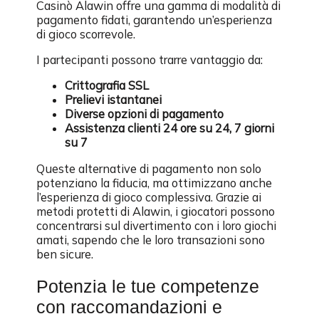
Casinò Alawin offre una gamma di modalità di
pagamento fidati, garantendo un’esperienza
di gioco scorrevole.
I partecipanti possono trarre vantaggio da:
Crittografia SSL
Prelievi istantanei
Diverse opzioni di pagamento
Assistenza clienti 24 ore su 24, 7 giorni
su 7
Queste alternative di pagamento non solo
potenziano la fiducia, ma ottimizzano anche
l’esperienza di gioco complessiva. Grazie ai
metodi protetti di Alawin, i giocatori possono
concentrarsi sul divertimento con i loro giochi
amati, sapendo che le loro transazioni sono
ben sicure.
Potenzia le tue competenze
con raccomandazioni e