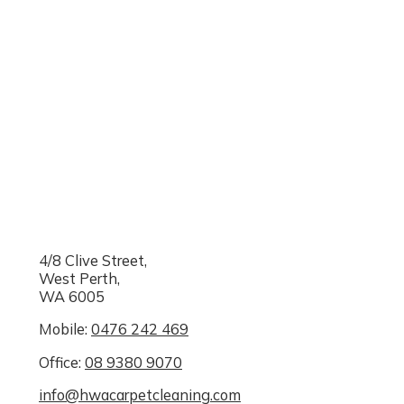
4/8 Clive Street,
West Perth,
WA 6005
Mobile:
0476 242 469
Office:
08 9380 9070
info@hwacarpetcleaning.com