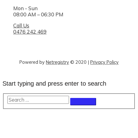
Mon - Sun
08:00 AM – 06:30 PM
Call Us
0476 242 469
Powered by
Netregistry
© 2020
|
Privacy Policy
Start typing and press enter to search
Search
…
Scroll
to
Top