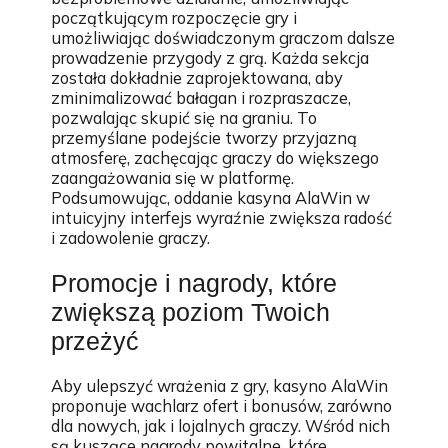
początkującym rozpoczęcie gry i
umożliwiając doświadczonym graczom dalsze
prowadzenie przygody z grą. Każda sekcja
została dokładnie zaprojektowana, aby
zminimalizować bałagan i rozpraszacze,
pozwalając skupić się na graniu. To
przemyślane podejście tworzy przyjazną
atmosferę, zachęcając graczy do większego
zaangażowania się w platformę.
Podsumowując, oddanie kasyna AlaWin w
intuicyjny interfejs wyraźnie zwiększa radość
i zadowolenie graczy.
Promocje i nagrody, które
zwiększą poziom Twoich
przeżyć
Aby ulepszyć wrażenia z gry, kasyno AlaWin
proponuje wachlarz ofert i bonusów, zarówno
dla nowych, jak i lojalnych graczy. Wśród nich
są kuszące nagrody powitalne, które