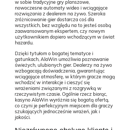
w sobie tradycyjne gry planszowe,
nowoczesne automaty wideo i wciągające
rozwiązania z dealerem na żywo. Szeroka
zróżnicowanie gier dostarcza coś dla
wszystkich, bez względu na to jesteś osobą
zaawansowanym ekspertem, czy nowym
użytkownikiem dopiero wchodzącym w świat
hazardu.
Dzięki tytułom o bogatej tematyce i
gatunkach, AlaWin umożliwia poznawanie
świeżych, ulubionych gier. Dealerzy na żywo
wzbogacają doświadczenia, gwarantując
wciągające atmosferę, w którym gracze mogą
wchodzić w interakcje i cieszyć się
wrażeniami związanymi z rozgrywką w
rzeczywistym czasie. Ogólnie rzecz biorąc,
kasyno AlaWin wyróżnia się bogatą ofertą,
co czyni je perfekcyjnym miejscem dla graczy
szukających jednocześnie wrażeń, jak i
jakości.