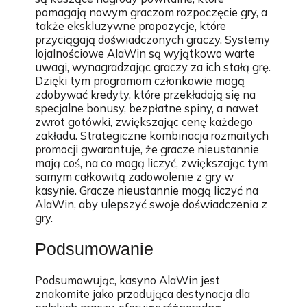
pomagają nowym graczom rozpoczęcie gry, a
także ekskluzywne propozycje, które
przyciągają doświadczonych graczy. Systemy
lojalnościowe AlaWin są wyjątkowo warte
uwagi, wynagradzając graczy za ich stałą grę.
Dzięki tym programom członkowie mogą
zdobywać kredyty, które przekładają się na
specjalne bonusy, bezpłatne spiny, a nawet
zwrot gotówki, zwiększając cenę każdego
zakładu. Strategiczne kombinacja rozmaitych
promocji gwarantuje, że gracze nieustannie
mają coś, na co mogą liczyć, zwiększając tym
samym całkowitą zadowolenie z gry w
kasynie. Gracze nieustannie mogą liczyć na
AlaWin, aby ulepszyć swoje doświadczenia z
gry.
Podsumowanie
Podsumowując, kasyno AlaWin jest
znakomite jako przodująca destynacja dla