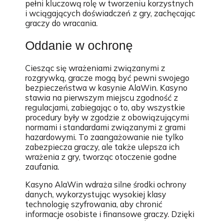
pełni kluczową rolę w tworzeniu korzystnych
i wciągających doświadczeń z gry, zachęcając
graczy do wracania.
Oddanie w ochronę
Ciesząc się wrażeniami związanymi z
rozgrywką, gracze mogą być pewni swojego
bezpieczeństwa w kasynie AlaWin. Kasyno
stawia na pierwszym miejscu zgodność z
regulacjami, zabiegając o to, aby wszystkie
procedury były w zgodzie z obowiązującymi
normami i standardami związanymi z grami
hazardowymi. To zaangażowanie nie tylko
zabezpiecza graczy, ale także ulepsza ich
wrażenia z gry, tworząc otoczenie godne
zaufania.
Kasyno AlaWin wdraża silne środki ochrony
danych, wykorzystując wysokiej klasy
technologię szyfrowania, aby chronić
informacje osobiste i finansowe graczy. Dzięki