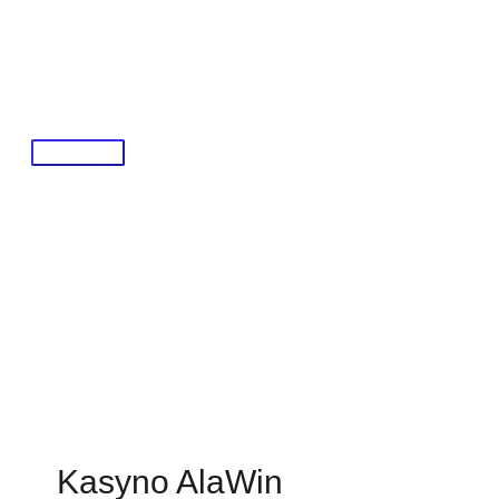
Skip
to
content
Main
Menu
Kasyno AlaWin