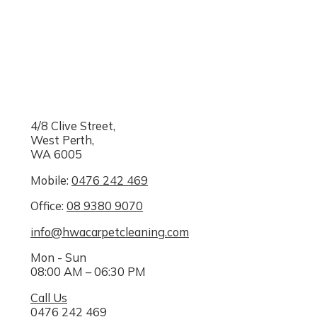
4/8 Clive Street,
West Perth,
WA 6005
Mobile:
0476 242 469
Office:
08 9380 9070
info@hwacarpetcleaning.com
Mon - Sun
08:00 AM – 06:30 PM
Call Us
0476 242 469