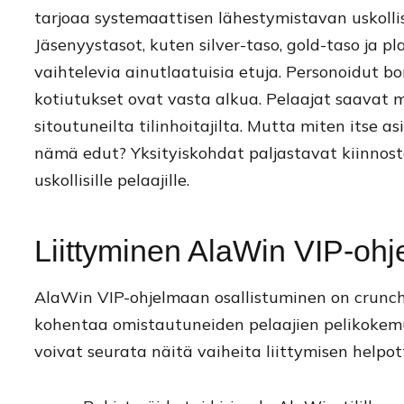
tarjoaa systemaattisen lähestymistavan uskolli
Jäsenyystasot, kuten silver-taso, gold-taso ja p
vaihtelevia ainutlaatuisia etuja. Personoidut 
kotiutukset ovat vasta alkua. Pelaajat saavat 
sitoutuneilta tilinhoitajilta. Mutta miten itse a
nämä edut? Yksityiskohdat paljastavat kiinno
uskollisille pelaajille.
Liittyminen AlaWin VIP-oh
AlaWin VIP-ohjelmaan osallistuminen on
crunc
kohentaa omistautuneiden pelaajien pelikokemu
voivat seurata näitä vaiheita liittymisen helpot