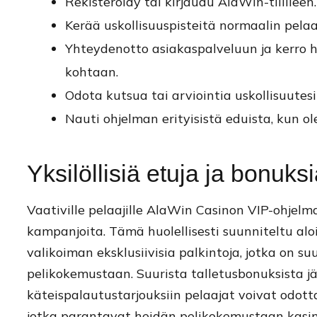
Rekisteröidy tai kirjaudu AlaWin-tililleen.
Kerää uskollisuuspisteitä normaalin pela
Yhteydenotto asiakaspalveluun ja kerro 
kohtaan.
Odota kutsua tai arviointia uskollisuutesi 
Nauti ohjelman erityisistä eduista, kun ol
Yksilöllisiä etuja ja bonuks
Vaativille pelaajille AlaWin Casinon VIP-ohjelma
kampanjoita. Tämä huolellisesti suunniteltu aloi
valikoiman eksklusiivisia palkintoja, jotka on 
pelikokemustaan. Suurista talletusbonuksista jä
käteispalautustarjouksiin pelaajat voivat odott
jotka parantavat heidän pelikokemustaan kasin