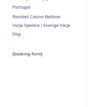
Portugal
Rainbet Casino Belönar
Varje Spelare i Sverige Varje
Dag
[booking-form]