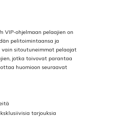
/
n VIP-ohjelmaan pelaajien on
eidän pelitoimintaansa ja
 vain sitoutuneimmat pelaajat
ajien, jotka toivovat parantaa
i ottaa huomioon seuraavat
eitä
sklusiivisia tarjouksia