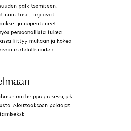
suuden palkitsemiseen.
latinum-taso, tarjoavat
bonukset ja nopeutuneet
myös persoonallista tukea
siassa liittyy mukaan ja kokea
stavan mahdollisuuden
jelmaan
hbase.com
helppo prosessi, joka
sta. Aloittaakseen pelaajat
tamiseksi: