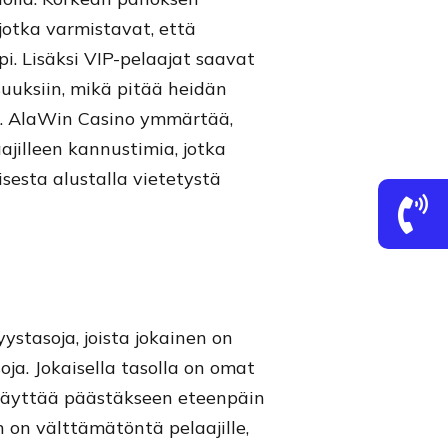
jotka varmistavat, että
i. Lisäksi VIP-pelaajat saavat
suuksiin, mikä pitää heidän
a. AlaWin Casino ymmärtää,
ajilleen kannustimia, jotka
sesta alustalla vietetystä
stasoja, joista jokainen on
ja. Jokaisella tasolla on omat
 täyttää päästäkseen eteenpäin
on välttämätöntä pelaajille,