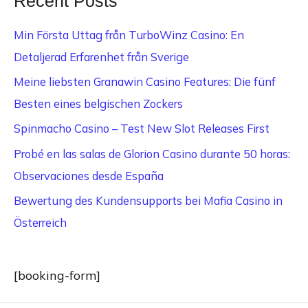
Recent Posts
Min Första Uttag från TurboWinz Casino: En
Detaljerad Erfarenhet från Sverige
Meine liebsten Granawin Casino Features: Die fünf
Besten eines belgischen Zockers
Spinmacho Casino – Test New Slot Releases First
Probé en las salas de Glorion Casino durante 50 horas:
Observaciones desde España
Bewertung des Kundensupports bei Mafia Casino in
Österreich
[booking-form]