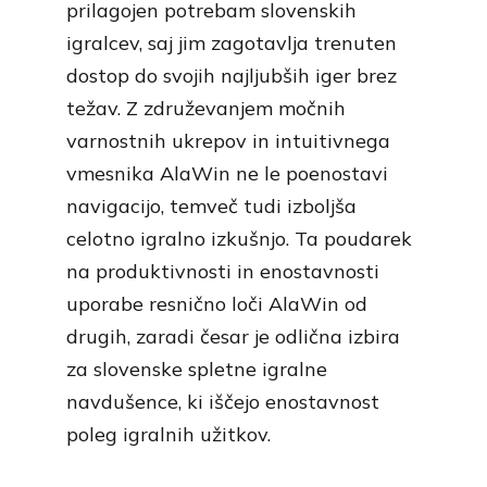
prilagojen potrebam slovenskih
igralcev, saj jim zagotavlja trenuten
dostop do svojih najljubših iger brez
težav. Z združevanjem močnih
varnostnih ukrepov in intuitivnega
vmesnika AlaWin ne le poenostavi
navigacijo, temveč tudi izboljša
celotno igralno izkušnjo. Ta poudarek
na produktivnosti in enostavnosti
uporabe resnično loči AlaWin od
drugih, zaradi česar je odlična izbira
za slovenske spletne igralne
navdušence, ki iščejo enostavnost
poleg igralnih užitkov.