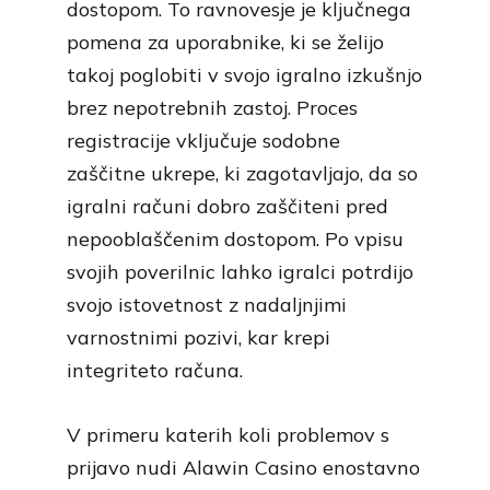
dostopom. To ravnovesje je ključnega
pomena za uporabnike, ki se želijo
takoj poglobiti v svojo igralno izkušnjo
brez nepotrebnih zastoj. Proces
registracije vključuje sodobne
zaščitne ukrepe, ki zagotavljajo, da so
igralni računi dobro zaščiteni pred
nepooblaščenim dostopom. Po vpisu
svojih poverilnic lahko igralci potrdijo
svojo istovetnost z nadaljnjimi
varnostnimi pozivi, kar krepi
integriteto računa.
V primeru katerih koli problemov s
prijavo nudi Alawin Casino enostavno