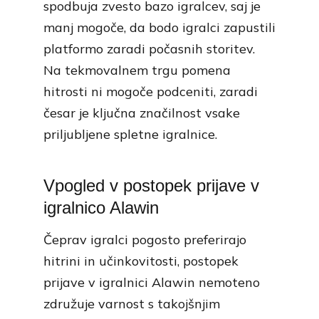
spodbuja zvesto bazo igralcev, saj je
manj mogoče, da bodo igralci zapustili
platformo zaradi počasnih storitev.
Na tekmovalnem trgu pomena
hitrosti ni mogoče podceniti, zaradi
česar je ključna značilnost vsake
priljubljene spletne igralnice.
Vpogled v postopek prijave v
igralnico Alawin
Čeprav igralci pogosto preferirajo
hitrini in učinkovitosti, postopek
prijave v igralnici Alawin nemoteno
združuje varnost s takojšnjim