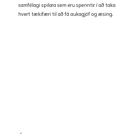
samfélagi spilara sem eru spenntir í að taka
hvert tækifæri til að fá aukagjöf og æsing.