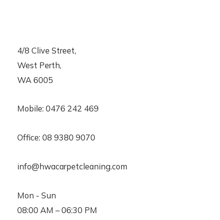
4/8 Clive Street,
West Perth,
WA 6005
Mobile:
0476 242 469
Office:
08 9380 9070
info@hwacarpetcleaning.com
Mon - Sun
08:00 AM – 06:30 PM