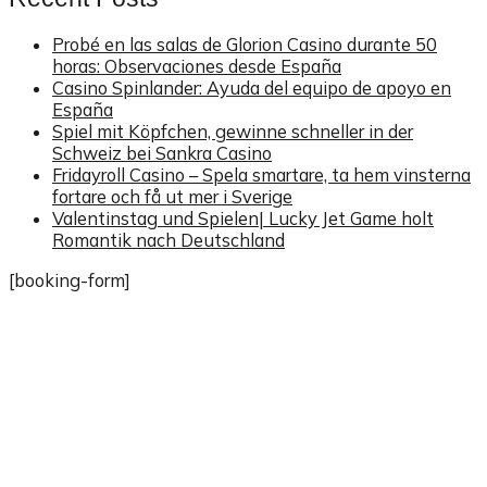
Probé en las salas de Glorion Casino durante 50
horas: Observaciones desde España
Casino Spinlander: Ayuda del equipo de apoyo en
España
Spiel mit Köpfchen, gewinne schneller in der
Schweiz bei Sankra Casino
Fridayroll Casino – Spela smartare, ta hem vinsterna
fortare och få ut mer i Sverige
Valentinstag und Spielen| Lucky Jet Game holt
Romantik nach Deutschland
[booking-form]